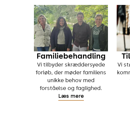
Familiebehandling
Ti
Vi tilbyder skræddersyede
Vi st
forløb, der møder familiens
komm
unikke behov med
forståelse og faglighed.
Læs mere