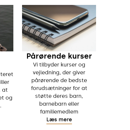
Pårørende kurser
Vi tilbyder kurser og
vejledning, der giver
nteret
pårørende de bedste
lier
forudsætninger for at
 at
støtte deres barn,
et og
barnebarn eller
.
familiemedlem
Læs mere