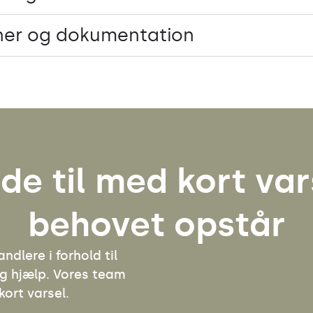
ner og dokumentation
de til med kort var
behovet opstår
ndlere i forhold til
ig hjælp. Vores team
kort varsel.