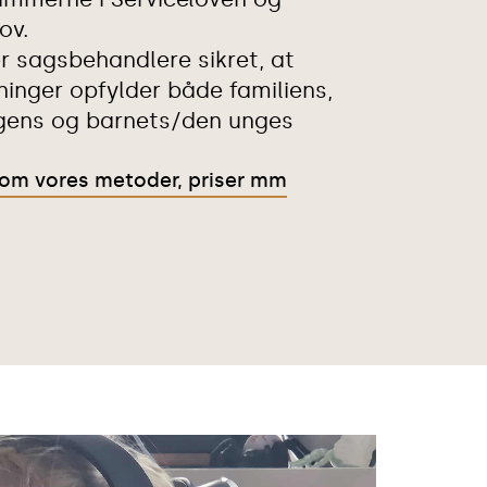
ov.
 sagsbehandlere sikret, at
ninger opfylder både familiens,
ngens og barnets/den unges
om vores metoder, priser mm