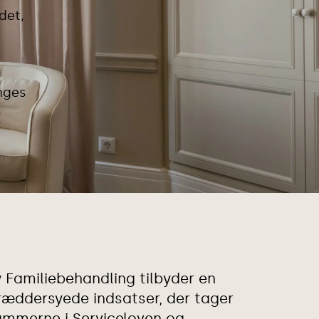
det,
unges
Familiebehandling tilbyder en
ræddersyede indsatser, der tager
ammerne i Serviceloven og