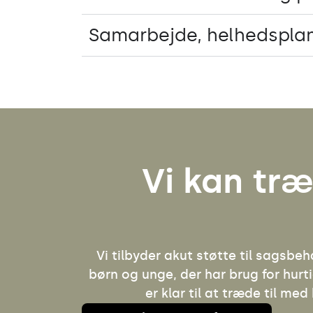
Samarbejde, helhedspla
Vi kan træ
Vi tilbyder akut støtte til sagsbeha
børn og unge, der har brug for hurt
er klar til at træde til med 