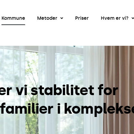
Kommune
Metoder
Priser
Hvem er vi?
vi stabilitet for
familier i kompleks