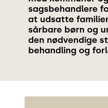
sagsbehandlere for
at udsatte familie
sårbare børn og u
den nødvendige st
behandling og forl