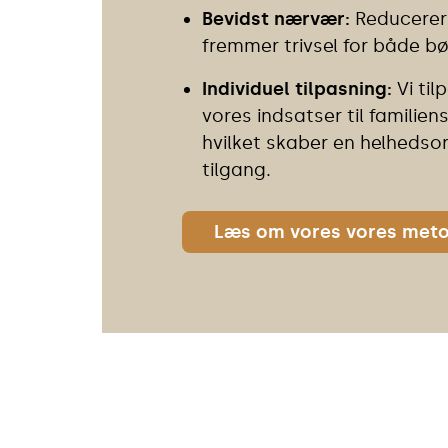
Bevidst nærvær
:
Reducerer
fremmer trivsel for både bø
Individuel tilpasning:
Vi til
vores indsatser til familien
hvilket skaber en helhedsor
tilgang.
Læs om vores vores met