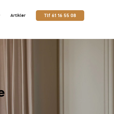
Tlf 61 16 55 08
Artikler
e