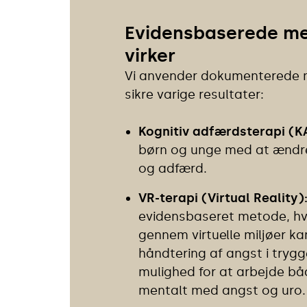
Evidensbaserede me
virker
Vi anvender dokumenterede m
sikre varige resultater:
Kognitiv adfærdsterapi (K
børn og unge med at ændr
og adfærd.
VR-terapi (Virtual Reality)
evidensbaseret metode, hv
gennem virtuelle miljøer k
håndtering af angst i tryg
mulighed for at arbejde bå
mentalt med angst og uro.