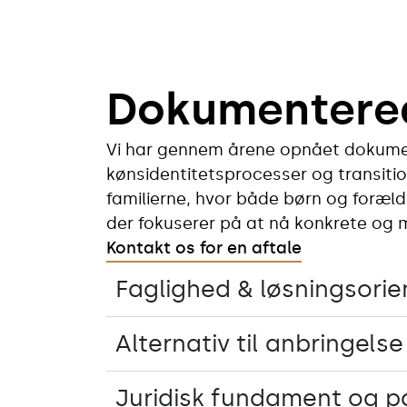
Dokumentered
Vi har gennem årene opnået dokumen
kønsidentitetsprocesser og transiti
familierne, hvor både børn og foræld
der fokuserer på at nå konkrete og m
Kontakt os for en aftale
Faglighed & løsningsorie
Alternativ til anbringelse
Juridisk fundament og p