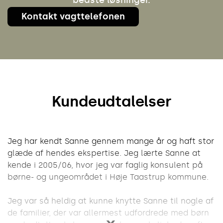
Kontakt vagttelefonen
Kundeudtalelser
Jeg har kendt Sanne gennem mange år og haft stor
glæde af hendes ekspertise. Jeg lærte Sanne at
kende i 2005/06, hvor jeg var faglig konsulent på
børne- og ungeområdet i Høje Taastrup kommune.
Jeg var så heldig at kunne knytte Sanne til nogle af
de familier, der var allermest udfordrede med børn