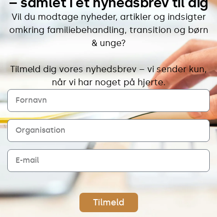
– samlet i et nyhedsbrev til dig
Vil du modtage nyheder, artikler og indsigter
omkring familiebehandling, transition og børn
& unge?
Tilmeld dig vores nyhedsbrev – vi sender kun,
når vi har noget på hjerte.
Tilmeld