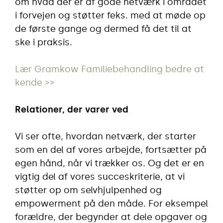
om hvad der er af gode netværk i området
i forvejen og støtter feks. med at møde op
de første gange og dermed få det til at
ske i praksis.
Lær Gramkow Familiebehandling bedre at
kende >>
Relationer, der varer ved
Vi ser ofte, hvordan netværk, der starter
som en del af vores arbejde, fortsætter på
egen hånd, når vi trækker os. Og det er en
vigtig del af vores succeskriterie, at vi
støtter op om selvhjulpenhed og
empowerment på den måde. For eksempel
forældre, der begynder at dele opgaver og