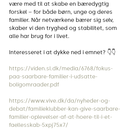
være med til at skabe en bæredygtig
forskel – for både børn, unge og deres
familier. Når netværkene bærer sig selv,
skaber vi den tryghed og stabilitet, som
alle har brug for i livet.
Interesseret i at dykke ned i emnet? 👇👇
https://viden.sl.dk/media/6768/fokus-
paa-saarbare-familier-i-udsatte-
boligomraader.pdf
https://www.vive.dk/da/nyheder-og-
debat/familieklubber-kan-give-saarbare-
familier-oplevelser-af-at-hoere-til-i-et-
faellesskab-5xpj75x7/