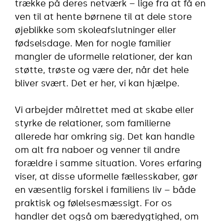
trække på deres netværk – lige fra at få en
ven til at hente børnene til at dele store
øjeblikke som skoleafslutninger eller
fødselsdage. Men for nogle familier
mangler de uformelle relationer, der kan
støtte, trøste og være der, når det hele
bliver svært. Det er her, vi kan hjælpe.
Vi arbejder målrettet med at skabe eller
styrke de relationer, som familierne
allerede har omkring sig. Det kan handle
om alt fra naboer og venner til andre
forældre i samme situation. Vores erfaring
viser, at disse uformelle fællesskaber, gør
en væsentlig forskel i familiens liv – både
praktisk og følelsesmæssigt. For os
handler det også om bæredygtighed, om