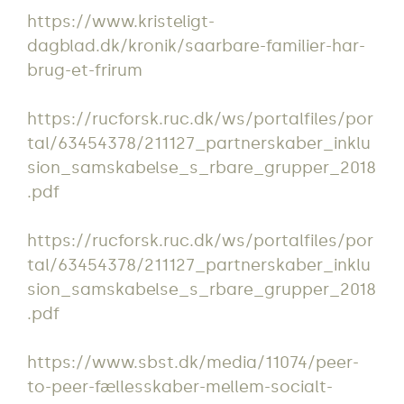
https://www.kristeligt-
dagblad.dk/kronik/saarbare-familier-har-
brug-et-frirum
https://rucforsk.ruc.dk/ws/portalfiles/por
tal/63454378/211127_partnerskaber_inklu
sion_samskabelse_s_rbare_grupper_2018
.pdf
https://rucforsk.ruc.dk/ws/portalfiles/por
tal/63454378/211127_partnerskaber_inklu
sion_samskabelse_s_rbare_grupper_2018
.pdf
https://www.sbst.dk/media/11074/peer-
to-peer-fællesskaber-mellem-socialt-