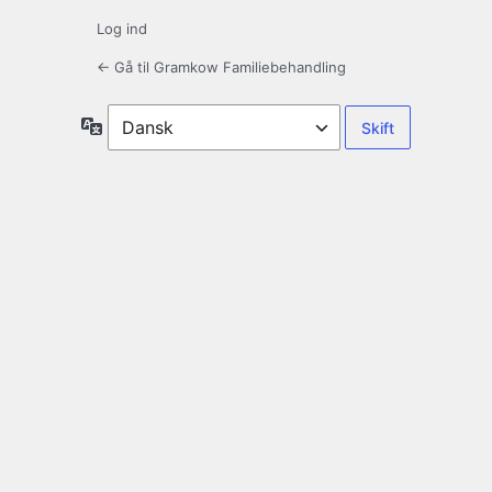
Log ind
← Gå til Gramkow Familiebehandling
Sprog