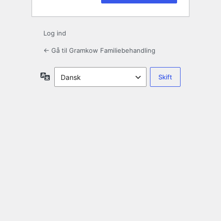
Log ind
← Gå til Gramkow Familiebehandling
Sprog